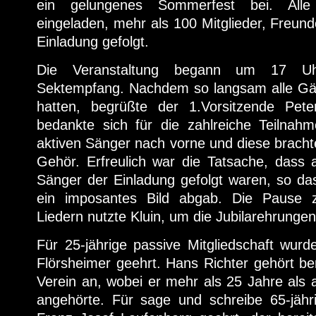
ein gelungenes Sommerfest bei. Alle V
eingeladen, mehr als 100 Mitglieder, Freu
Einladung gefolgt.
Die Veranstaltung begann um 17 Uh
Sektempfang. Nachdem so langsam alle Gäs
hatten, begrüßte der 1.Vorsitzende Pet
bedankte sich für die zahlreiche Teilnahm
aktiven Sänger nach vorne und diese brachte
Gehör. Erfreulich war die Tatsache, dass 
Sänger der Einladung gefolgt waren, so das
ein imposantes Bild abgab. Die Pause 
Liedern nutzte Kluin, um die Jubilarehrung
Für 25-jährige passive Mitgliedschaft wur
Flörsheimer geehrt. Hans Richter gehört be
Verein an, wobei er mehr als 25 Jahre als
angehörte. Für sage und schreibe 65-jähri