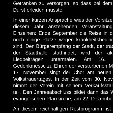
Getränken zu versorgen, so dass bei dem
Durst erleiden musste.
In einer kurzen Ansprache wies der Vorsitze
diesem Jahr anstehenden Veranstaltun
Einzelnen: Ende September die Reise in 
noch einige Plätze wegen krankheitsbedi
sind. Den Bürgerempfang der Stadt, der trad
der Stadthalle stattfindet, wird der a
Liedbeiträgen untermalen. Am 16. 
Gedenkmesse zu Ehren der verstorbenen Mitg
17. November singt der Chor am neuen F
Volkstrauertages. In der Zeit vom 30. N
nimmt der Verein mit seinem Verkaufsst
teil. Den Jahresabschluss bildet dann das 
evangelischen Pfarrkirche, am 22. Dezembe
An diesem reichhaltigen Restprogramm ist 