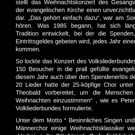
stellt das Weihnachtskonzert des Gesangve
der evangelischen Kirche einen unverzichtba
dar. „Das gehört einfach dazu“, war am S
hören. Was 1985 begann, hat sich läng
Tradition entwickelt, bei der die Spenden
Eintrittsgeldes gebeten wird, jedes Jahr ei
kommen.
So lockte das Konzert des Volksliederbunde
150 Besucher in die prall gefüllte evangeli
diesem Jahr auch über den Spendenerlös de
20 Lieder hatte der 25-köpfige Chor unter
Theobald vorbereitet, um die Menschen
Weihnachten einzustimmen“ , wie es Peter 
Volkliederbundes formulierte.
Unter dem Motto “ Besinnliches Singen und
Männerchor einige Weihnachtsklassiker wi