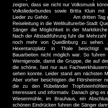
zeigten, dass sie nicht nur Volksmusik kön
Volksliederbundes sowie Britta Kluin mit 
Lieder zu Gehör. Am dritten Tag ging
Reiseleitung in die Weltkulturerbe-Stadt Que
Sänger die Möglichkeit in der Marktkirche
Nach der Altstadtführung fuhr die Mehrzah
noch mehr von Quedlinburg zu sehen. A
Hexentanzplatz in Thale besichtigt 
Bauarbeiten nicht möglich war. So fuhren
Wernigerode, damit die Gruppe, die auf de
die schöne, fast nur aus Fachwerkhäuser
sehen konnte. Leider stand am nächsten M
Aber vorher besichtigten die Flörsheimer 
die zu den Rübeländer Tropfsteinhöhle
interessant und informativ. Danach ging es 
Wiesenmühle, im Brauhaus, ein Abschlus
schönen Eindrücken fuhren die Sänger dan