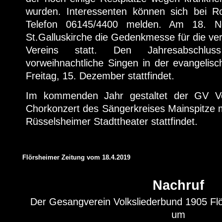
wurden. Interessenten können sich bei Ro
Telefon 06145/4400 melden. Am 18. No
St.Galluskirche die Gedenkmesse für die ver
Vereins statt. Den Jahresabschlu
vorweihnachtliche Singen in der evangelis
Freitag, 15. Dezember stattfindet.
Im kommenden Jahr gestaltet der GV Vo
Chorkonzert des Sängerkreises Mainspitze 
Rüsselsheimer Stadttheater stattfindet.
Flörsheimer Zeitung vom 18.4.2019
Nachruf
Der Gesangverein Volksliederbund 1905 Fl
um