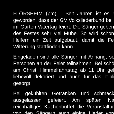
FLÖRSHEIM (pm) – Seit Jahren ist es n
geworden, dass der GV Volksliederbund bei 
im Garten Vatertag feiert. Die Sänger geben
des Festes sehr viel Mühe. So wird scho
Helfern ein Zelt aufgebaut, damit die Fe
Witterung stattfinden kann.
Eingeladen sind alle Sänger mit Anhang, s
Personen an der Feier teilnahmen. Bei sc
am Christi Himmelfahrtstag ab 11 Uhr gef
liebevoll dekoriert und auch für das lei
gesorgt.
Bei gekühlten Getränken und schmack
ausgelassen gefeiert. Am späten Na
reichhaltiges Kuchenbuffet die Veranstalt
von den Sängern auch einige Lieder vo