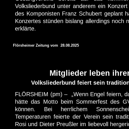
Volksliederbund unter anderem ein Konzert
des Komponisten Franz Schubert geplant 
Konzertes stünden bislang allerdings noch ni
erklärte.
Flörsheimer Zeitung vom 28.08.2025
Mitglieder leben ihre
Volksliederbund feiert sein traditi
FLÖRSHEIM (pm) – „Wenn Engel feiern, dan
hätte das Motto beim Sommerfest des GV 
können. Bei herrlichem Sonnensch
Temperaturen feierte der Verein sein tradi
Rosi und Dieter Preußler im liebevoll herger