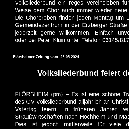
Volksliederbund ein reges Vereinsleben füh
Weise dem Chor auch immer wieder neue a
Die Chorproben finden jeden Montag um 1
Gemeindezentrum in der Erzberger Straße s
jederzeit gerne willkommen. Einfach unve
oder bei Peter Kluin unter Telefon 06145/81
Flörsheimer Zeitung vom 23.05.2024
Volksliederbund feiert d
FLÖRSHEIM (pm) – Es ist eine schöne Tra
des GV Volksliederbund alljährlich an Chris
Vatertag feiern. In früheren Jahren 
Straußwirtschaften nach Hochheim und M
Dies ist jedoch mittlerweile für viele