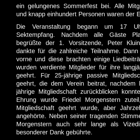
ein gelungenes Sommerfest bei. Alle Mitg
und knapp einhundert Personen waren der Ei
Die Veranstaltung begann um 17 Uh
Sektempfang. Nachdem alle Gäste Pl
begrüßte der 1. Vorsitzende, Peter Klu
dankte für die zahlreiche Teilnahme. Dann
vorne und diese brachten einige Liedbeitr
wurden verdiente Mitglieder für ihre lang
geehrt. Für 25-jährige passive Mitglieds
geehrt, die dem Verein beitrat, nachdem b
jährige Mitgliedschaft zurückblicken konn
Ehrung wurde Friedel Morgenstern zuteil
Mitgliedschaft geehrt wurde, aber Jahrz
angehörte. Neben seiner tragenden Stimme
Morgenstern auch sehr lange als Vizedir
besonderer Dank gebührte.