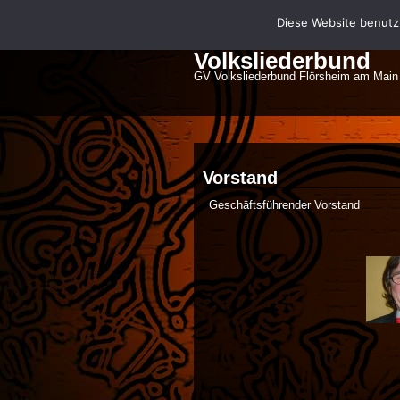
Diese Website benutz
Volksliederbund
GV Volksliederbund Flörsheim am Main
Vorstand
Geschäftsführender Vorstand