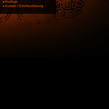
Ausflüge
Kontakt / Eintrittserklärung