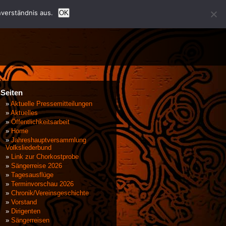
verständnis aus.
OK
Seiten
Aktuelle Pressemitteilungen
Aktuelles
Öffentlichkeitsarbeit
Home
Jahreshauptversammlung
Volksliederbund
Link zur Chorkostprobe
Sängerreise 2026
Tagesausflüge
Terminvorschau 2026
Chronik/Vereinsgeschichte
Vorstand
Dirigenten
Sängerreisen