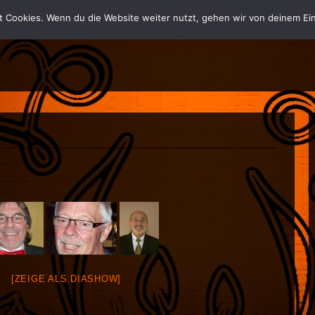
t Cookies. Wenn du die Website weiter nutzt, gehen wir von deinem Ein
[ZEIGE ALS DIASHOW]