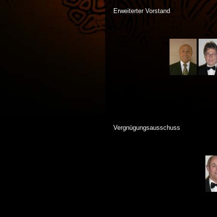
Erweiterter Vorstand
Vergnügungsausschuss