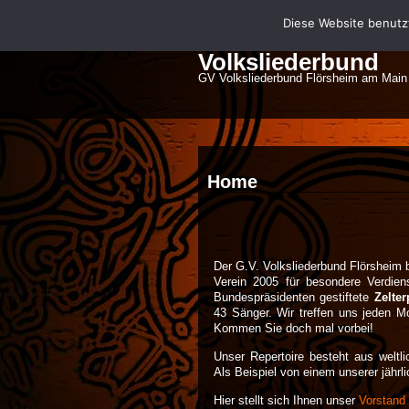
Diese Website benutz
Volksliederbund
GV Volksliederbund Flörsheim am Main
Home
Der G.V. Volksliederbund Flörsheim 
Verein 2005 für besondere Verdie
Bundespräsidenten gestiftete
Zelter
43 Sänger. Wir treffen uns jeden 
Kommen Sie doch mal vorbei!
Unser Repertoire besteht aus weltl
Als Beispiel von einem unserer jähr
Hier stellt sich Ihnen unser
Vorstand