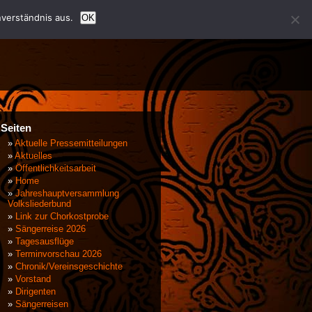
verständnis aus.
OK
Seiten
Aktuelle Pressemitteilungen
Aktuelles
Öffentlichkeitsarbeit
Home
Jahreshauptversammlung
Volksliederbund
Link zur Chorkostprobe
Sängerreise 2026
Tagesausflüge
Terminvorschau 2026
Chronik/Vereinsgeschichte
Vorstand
Dirigenten
Sängerreisen