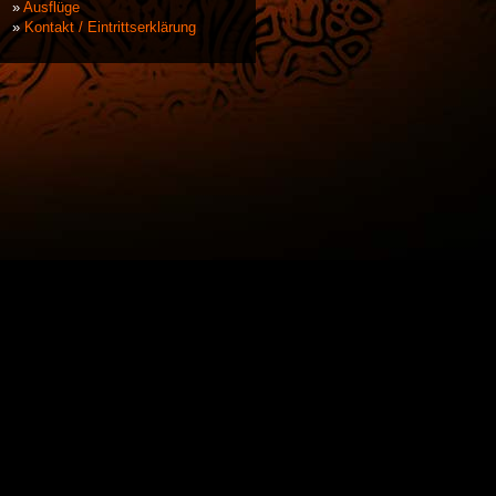
Ausflüge
Kontakt / Eintrittserklärung