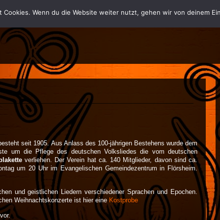
t Cookies. Wenn du die Website weiter nutzt, gehen wir von deinem Ein
besteht seit 1905. Aus Anlass des 100-jährigen Bestehens wurde dem
nste um die Pflege des deutschen Volksliedes die vom deutschen
plakette
verliehen. Der Verein hat ca. 140 Mitglieder, davon sind ca.
Montag um 20 Uhr im Evangelischen Gemeindezentrum in Flörsheim.
ichen und geistlichen Liedern verschiedener Sprachen und Epochen.
lichen Weihnachtskonzerte ist
hier
eine
Kostprobe
vor.